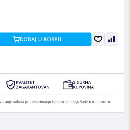
DODAJ U KORPU
KVALITET
SIGURNA
ZAGARANTOVAN
KUPOVINA
anje paketa pri preuzimanju kako bi u slučaju štete u transportu