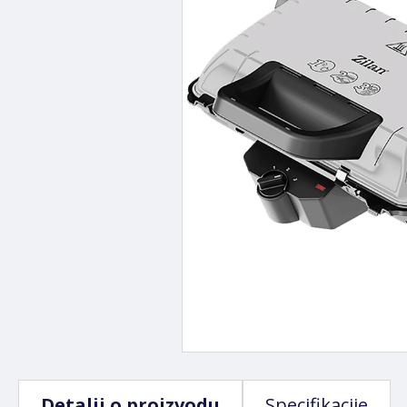
Detalji o proizvodu
Specifikacije