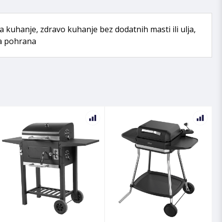
 za kuhanje, zdravo kuhanje bez dodatnih masti ili ulja,
na pohrana