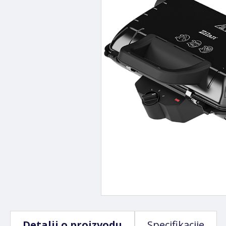
Detalji o proizvodu
Specifikacije