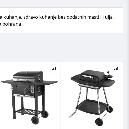
 za kuhanje, zdravo kuhanje bez dodatnih masti ili ulja,
na pohrana