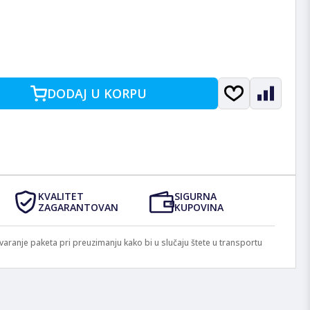
DODAJ U KORPU
KVALITET
SIGURNA
ZAGARANTOVAN
KUPOVINA
anje paketa pri preuzimanju kako bi u slučaju štete u transportu