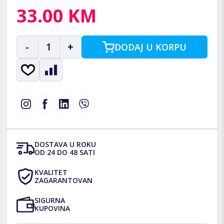
33.00 KM
-
1
+
DODAJ U KORPU
DOSTAVA U ROKU
OD 24 DO 48 SATI
KVALITET
ZAGARANTOVAN
SIGURNA
KUPOVINA