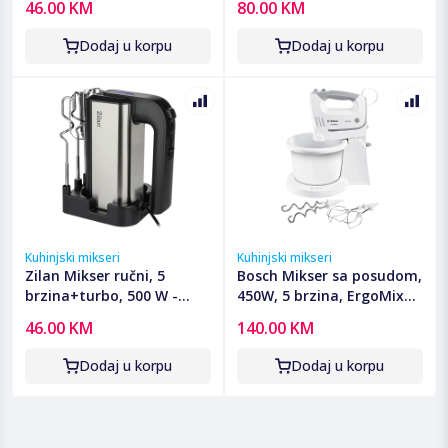
46.00 KM
80.00 KM
Dodaj u korpu
Dodaj u korpu
Kuhinjski mikseri
Kuhinjski mikseri
Zilan Mikser ručni, 5
Bosch Mikser sa posudom,
brzina+turbo, 500 W -
450W, 5 brzina, ErgoMixx -
ZLN2938
MFQ36460
46.00 KM
140.00 KM
Dodaj u korpu
Dodaj u korpu