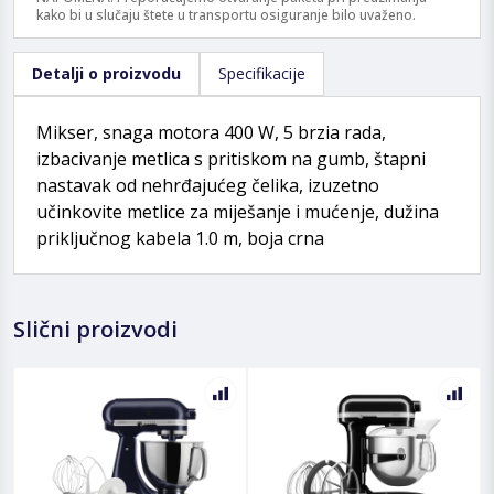
kako bi u slučaju štete u transportu osiguranje bilo uvaženo.
Detalji o proizvodu
Specifikacije
Mikser, snaga motora 400 W, 5 brzia rada,
izbacivanje metlica s pritiskom na gumb, štapni
nastavak od nehrđajućeg čelika, izuzetno
učinkovite metlice za miješanje i mućenje, dužina
priključnog kabela 1.0 m, boja crna
Slični proizvodi