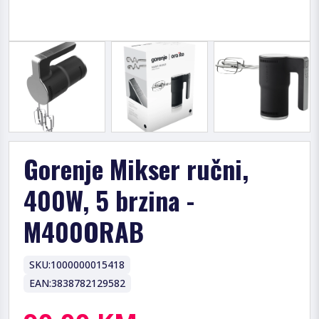
Gorenje Mikser ručni,
400W, 5 brzina -
M400ORAB
SKU:
1000000015418
EAN:
3838782129582