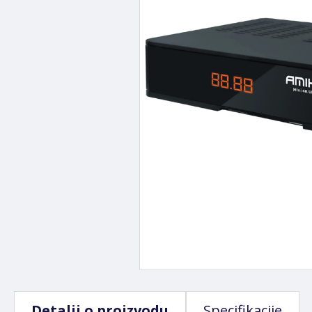
Detalji o proizvodu
Specifikacije