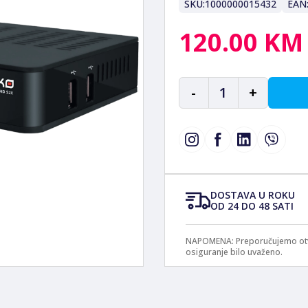
SKU:
1000000015432
EAN
120.00 KM
-
1
+
DOSTAVA U ROKU
OD 24 DO 48 SATI
NAPOMENA: Preporučujemo otvar
osiguranje bilo uvaženo.