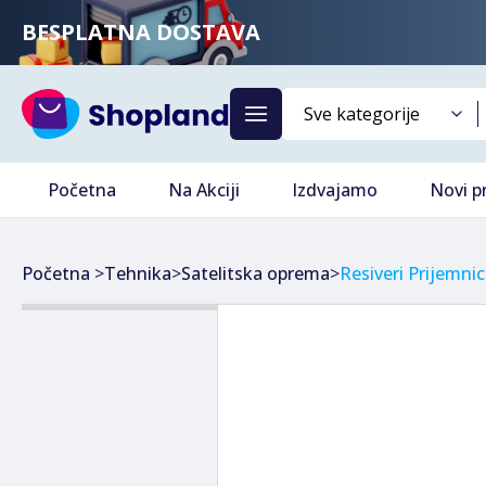
BESPLATNA DOSTAVA
Početna
Na Akciji
Izdvajamo
Novi p
Početna
>
Tehnika
>
Satelitska oprema
>
Resiveri Prijemnic