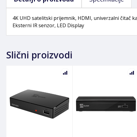
4K UHD satelitski prijemnik, HDMI, univerzalni čitač 
Eksterni IR senzor, LED Display
Slični proizvodi