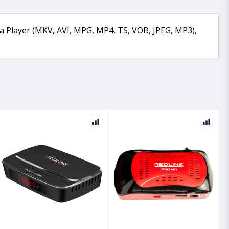
ia Player (MKV, AVI, MPG, MP4, TS, VOB, JPEG, MP3),