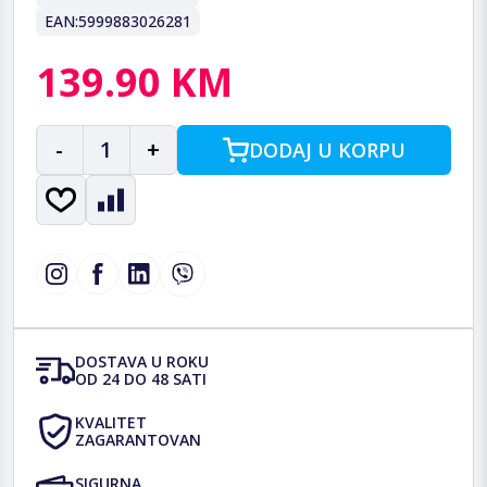
EAN:
5999883026281
139.90 KM
-
1
+
DODAJ U KORPU
DOSTAVA U ROKU
OD 24 DO 48 SATI
KVALITET
ZAGARANTOVAN
SIGURNA