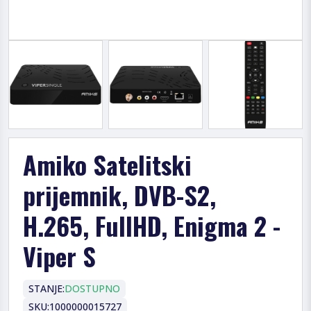
Amiko Satelitski
prijemnik, DVB-S2,
H.265, FullHD, Enigma 2 -
Viper S
STANJE:
DOSTUPNO
SKU:
1000000015727