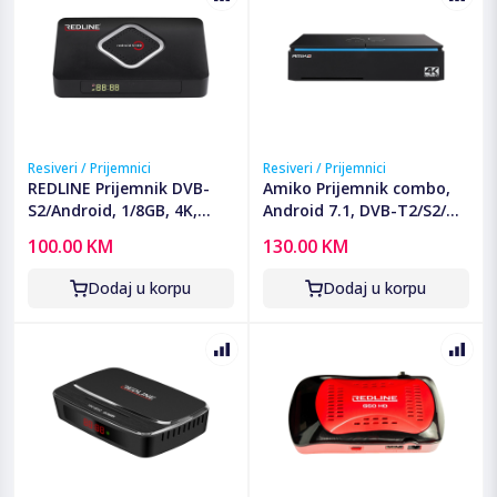
Resiveri / Prijemnici
Resiveri / Prijemnici
REDLINE Prijemnik DVB-
Amiko Prijemnik combo,
S2/Android, 1/8GB, 4K,
Android 7.1, DVB-T2/S2/C,
Bluetooth, LAN/WiFi -
4K, IPTV - A6 COMBO
100.00 KM
130.00 KM
REDROID S100
Dodaj u korpu
Dodaj u korpu