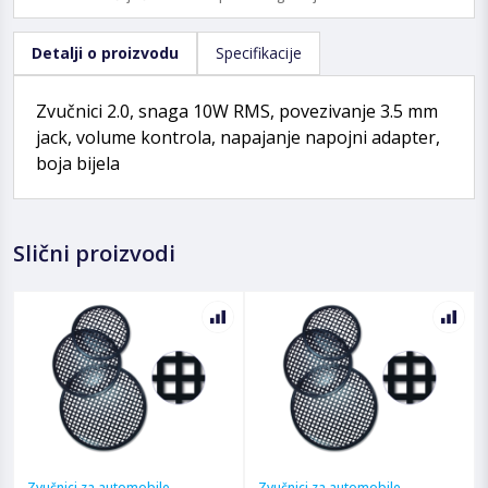
Detalji o proizvodu
Specifikacije
Zvučnici 2.0, snaga 10W RMS, povezivanje 3.5 mm
jack, volume kontrola, napajanje napojni adapter,
boja bijela
Slični proizvodi
Zvučnici za automobile
Zvučnici za automobile