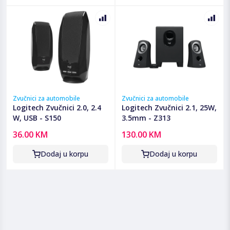
Zvučnici za automobile
Zvučnici za automobile
Logitech Zvučnici 2.0, 2.4
Logitech Zvučnici 2.1, 25W,
W, USB - S150
3.5mm - Z313
36.00 KM
130.00 KM
Dodaj u korpu
Dodaj u korpu