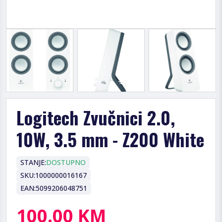
Logitech Zvučnici 2.0,
10W, 3.5 mm - Z200 White
STANJE:
DOSTUPNO
SKU:
1000000016167
EAN:
5099206048751
100.00 KM