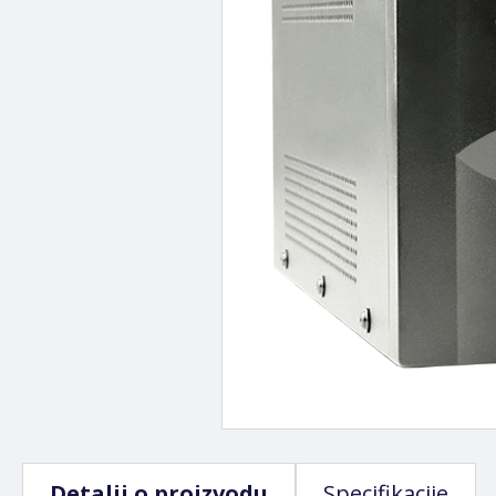
Detalji o proizvodu
Specifikacije