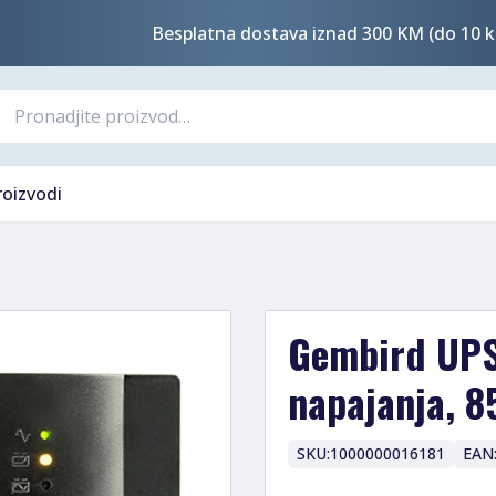
Besplatna dostava iznad 300 KM (do 10 k
roizvodi
Gembird UPS
napajanja, 
SKU:
1000000016181
EAN