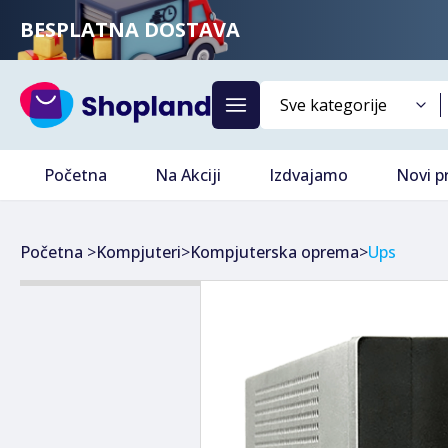
BESPLATNA DOSTAVA
Početna
Na Akciji
Izdvajamo
Novi p
Početna
>
Kompjuteri
>
Kompjuterska oprema
>
Ups