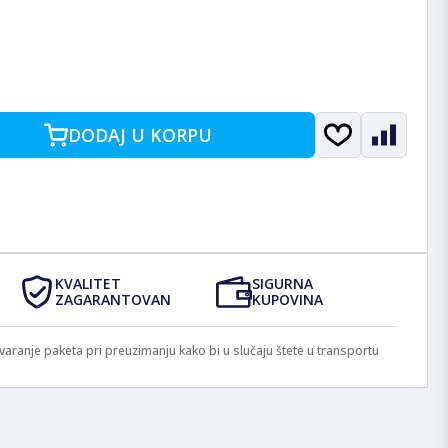
DODAJ U KORPU
KVALITET
SIGURNA
ZAGARANTOVAN
KUPOVINA
anje paketa pri preuzimanju kako bi u slučaju štete u transportu