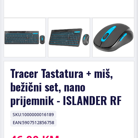
Tracer Tastatura + miš,
bežični set, nano
prijemnik - ISLANDER RF
SKU:
1000000016189
EAN:
5907512856758