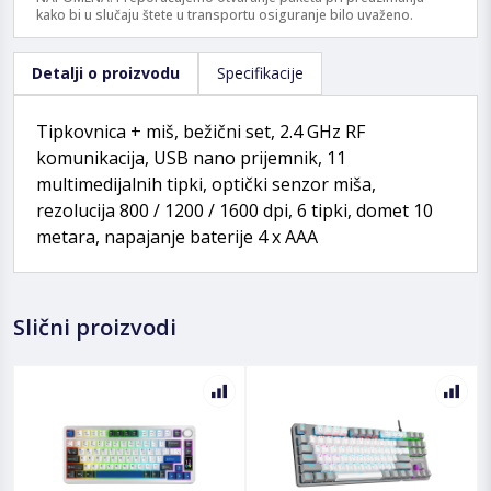
kako bi u slučaju štete u transportu osiguranje bilo uvaženo.
Detalji o proizvodu
Specifikacije
Tipkovnica + miš, bežični set, 2.4 GHz RF
komunikacija, USB nano prijemnik, 11
multimedijalnih tipki, optički senzor miša,
rezolucija 800 / 1200 / 1600 dpi, 6 tipki, domet 10
metara, napajanje baterije 4 x AAA
Slični proizvodi