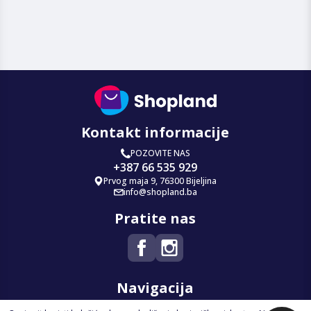
Kontakt informacije
POZOVITE NAS
+387 66 535 929
Prvog maja 9, 76300 Bijeljina
info@shopland.ba
Pratite nas
Navigacija