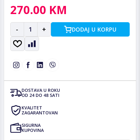
270.00 KM
-
1
+
DODAJ U KORPU
DOSTAVA U ROKU
OD 24 DO 48 SATI
KVALITET
ZAGARANTOVAN
SIGURNA
KUPOVINA