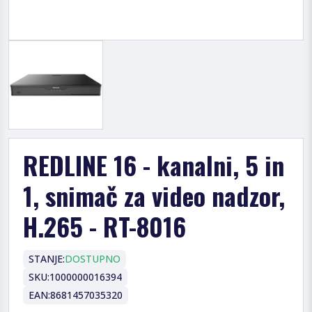
REDLINE 16 - kanalni, 5 in
1, snimač za video nadzor,
H.265 - RT-8016
STANJE:
DOSTUPNO
SKU:
1000000016394
EAN:
8681457035320