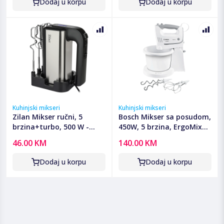
Dodaj u korpu
Dodaj u korpu
Kuhinjski mikseri
Kuhinjski mikseri
Zilan Mikser ručni, 5
Bosch Mikser sa posudom,
brzina+turbo, 500 W -
450W, 5 brzina, ErgoMixx -
ZLN2938
MFQ36460
46.00 KM
140.00 KM
Dodaj u korpu
Dodaj u korpu