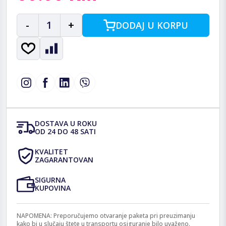
-
1
+
DODAJ U KORPU
DOSTAVA U ROKU
OD 24 DO 48 SATI
KVALITET
ZAGARANTOVAN
SIGURNA
KUPOVINA
NAPOMENA: Preporučujemo otvaranje paketa pri preuzimanju
kako bi u slučaju štete u transportu osiguranje bilo uvaženo.