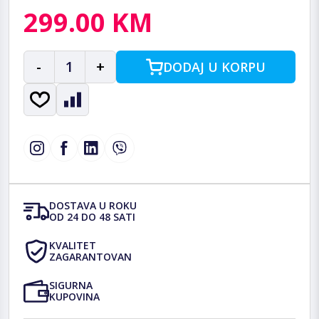
299.00 KM
-
1
+
DODAJ U KORPU
DOSTAVA U ROKU
OD 24 DO 48 SATI
KVALITET
ZAGARANTOVAN
SIGURNA
KUPOVINA