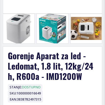
Gorenje Aparat za led -
Ledomat, 1.8 lit, 12kg/24
h, R600a - IMD1200W
STANJE:
DOSTUPNO
SKU:
1000000016649
EAN:
3838782497315