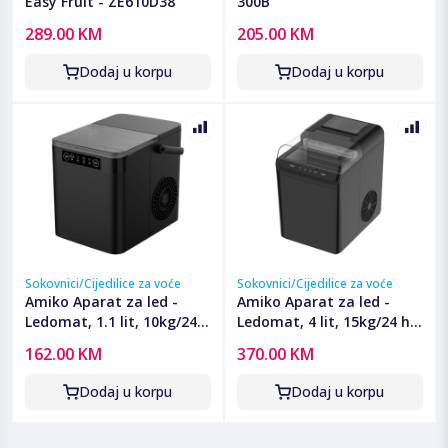
Easy Fruit - ZE610D38
300B
289.00 KM
205.00 KM
Dodaj u korpu
Dodaj u korpu
Sokovnici/Cijedilice za voće
Sokovnici/Cijedilice za voće
Amiko Aparat za led -
Amiko Aparat za led -
Ledomat, 1.1 lit, 10kg/24
Ledomat, 4 lit, 15kg/24 h -
h, 100W - IM1200
IM4000
162.00 KM
370.00 KM
Dodaj u korpu
Dodaj u korpu