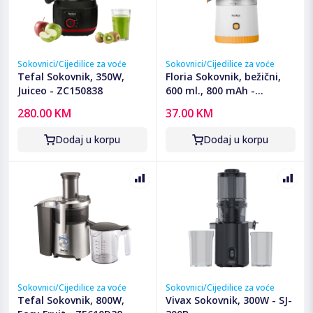
Sokovnici/Cijedilice za voće
Sokovnici/Cijedilice za voće
Tefal Sokovnik, 350W,
Floria Sokovnik, bežični,
Juiceo - ZC150838
600 ml., 800 mAh -
ZLN4079
280.00 KM
37.00 KM
Dodaj u korpu
Dodaj u korpu
Sokovnici/Cijedilice za voće
Sokovnici/Cijedilice za voće
Tefal Sokovnik, 800W,
Vivax Sokovnik, 300W - SJ-