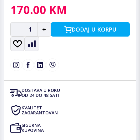
170.00 KM
-
1
+
DODAJ U KORPU
DOSTAVA U ROKU
OD 24 DO 48 SATI
KVALITET
ZAGARANTOVAN
SIGURNA
KUPOVINA