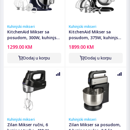
Kuhinjski mikseri
Kuhinjski mikseri
KitchenAid Mikser sa
KitchenAid Mikser sa
posudom, 300W, kuhinjski
posudom, 375W, kuhinjski
robot - 5KSM125EIB
robot - 5KSM70SHXEOB
1299.00 KM
1899.00 KM
Dodaj u korpu
Dodaj u korpu
Kuhinjski mikseri
Kuhinjski mikseri
Zilan Mikser ručni, 6
Zilan Mikser sa posudom,