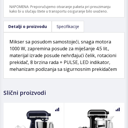
NAPOMENA: Preporučujemo otvaranje paketa pri preuzimanju
kako bi u slučaju štete u transportu osiguranje bilo uvaženo.
Detalji o proizvodu
Specifikacije
Mikser sa posudom samostojeći, snaga motora
1000 W, zapremina posude za miješanje 4.5 lit.,
materijal izrade posude nehrđajući čelik, rotacioni
prekidač, 8 brzina rada + PULSE, LED indikator,
mehanizam podizanja sa sigurnosnim prekidačem
Slični proizvodi