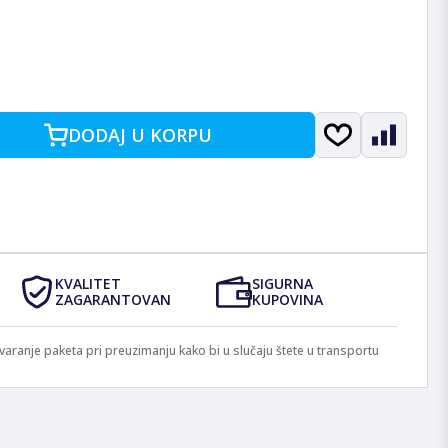
DODAJ U KORPU
KVALITET
SIGURNA
ZAGARANTOVAN
KUPOVINA
anje paketa pri preuzimanju kako bi u slučaju štete u transportu