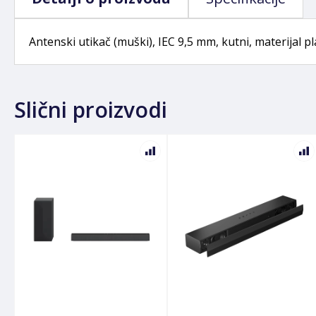
Antenski utikač (muški), IEC 9,5 mm, kutni, materijal pla
Slični proizvodi