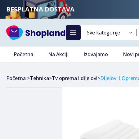
BESPLATNA DOSTAVA
Početna
Na Akciji
Izdvajamo
Novi p
Početna
>
Tehnika
>
Tv oprema i dijelovi
>
Dijelovi I Oprem