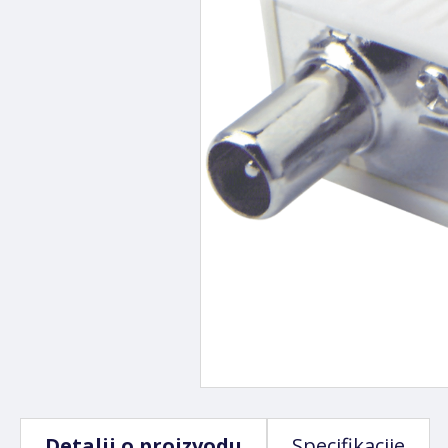
Detalji o proizvodu
Specifikacije