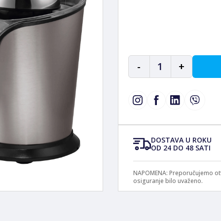
-
1
+
DOSTAVA U ROKU
OD 24 DO 48 SATI
NAPOMENA: Preporučujemo otvar
osiguranje bilo uvaženo.