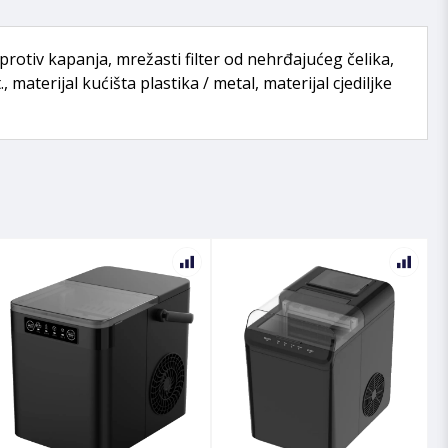
protiv kapanja, mrežasti filter od nehrđajućeg čelika,
aterijal kućišta plastika / metal, materijal cjediljke