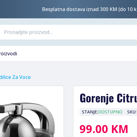
Besplatna dostava iznad 300 KM (do 10 k
roizvodi
dilice Za Voce
Gorenje Citr
STANJE:
DOSTUPNO
SKU:
99.00 KM