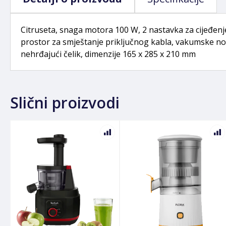
Citruseta, snaga motora 100 W, 2 nastavka za cijeđenje,
prostor za smještanje priključnog kabla, vakumske nožic
nehrđajući čelik, dimenzije 165 x 285 x 210 mm
Slični proizvodi