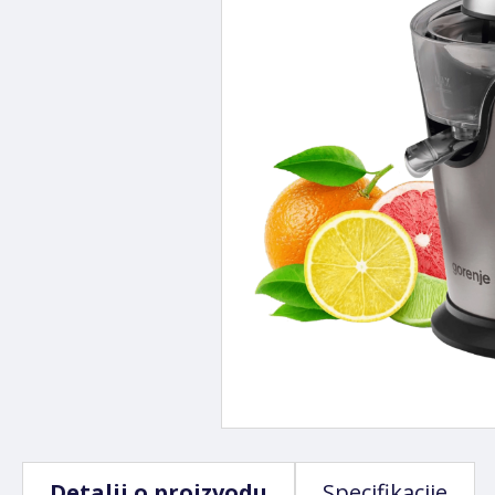
Detalji o proizvodu
Specifikacije