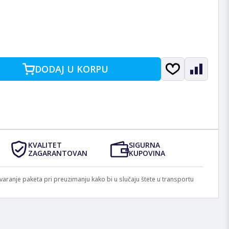
DODAJ U KORPU
KVALITET
SIGURNA
ZAGARANTOVAN
KUPOVINA
anje paketa pri preuzimanju kako bi u slučaju štete u transportu