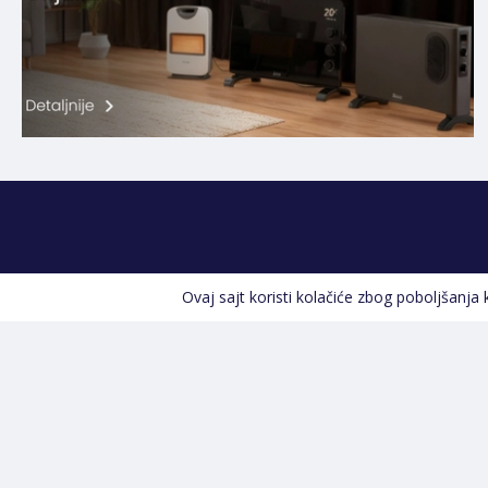
Ovaj sajt koristi kolačiće zbog poboljšanja
Kontakt informacije
POZOVITE NAS
+387 66 535 929