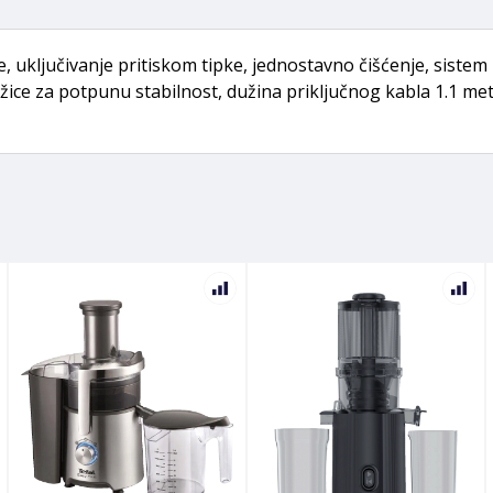
 uključivanje pritiskom tipke, jednostavno čišćenje, sistem 
e za potpunu stabilnost, dužina priključnog kabla 1.1 met., m