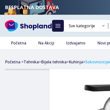
BESPLATNA DOSTAVA
Početna
Na Akciji
Izdvajamo
Novi p
Početna
>
Tehnika
>
Bijela tehnika
>
Kuhinja
>
Sokovnicicije