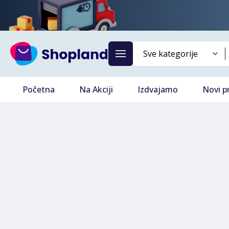
Početna
Na Akciji
Izdvajamo
Novi p