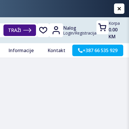
Korpa
Nalog
0.00
TRAŽI
Login
/
Registracija
KM
Informacije
Kontakt
+387 66 535 929