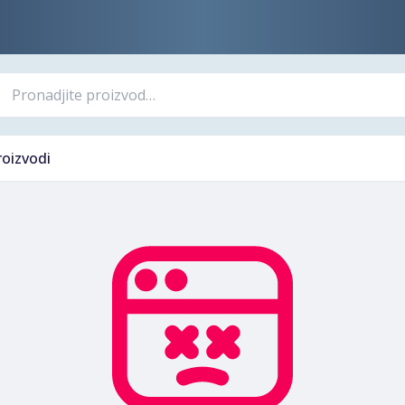
roizvodi