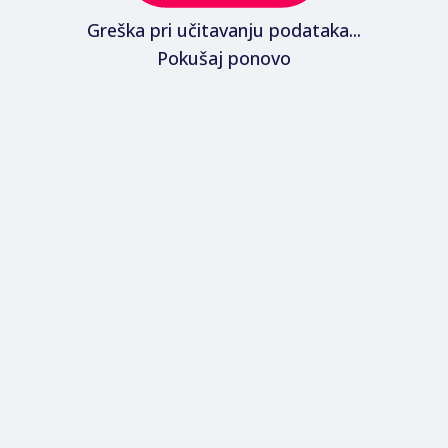
Greška pri učitavanju podataka...
Pokušaj ponovo