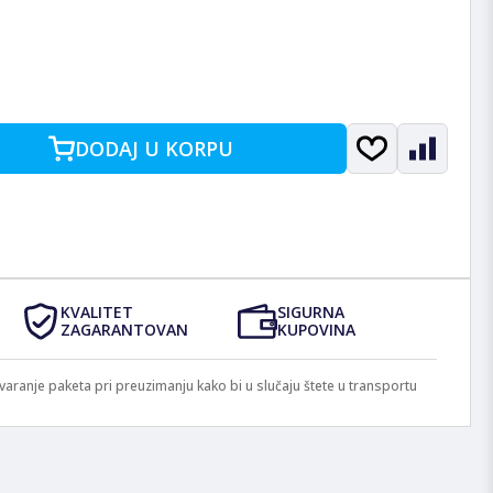
DODAJ U KORPU
KVALITET
SIGURNA
ZAGARANTOVAN
KUPOVINA
anje paketa pri preuzimanju kako bi u slučaju štete u transportu