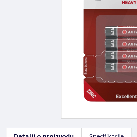
Detalji o proizvodu
Specifikacije