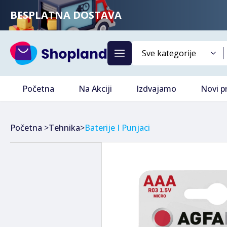
BESPLATNA DOSTAVA
Početna
Na Akciji
Izdvajamo
Novi p
Početna
>
Tehnika
>
Baterije I Punjaci