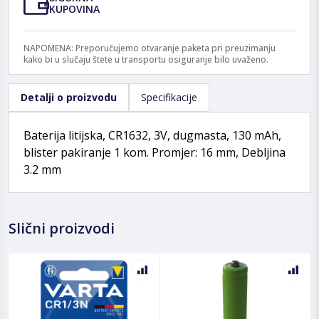
KUPOVINA
NAPOMENA: Preporučujemo otvaranje paketa pri preuzimanju
kako bi u slučaju štete u transportu osiguranje bilo uvaženo.
Detalji o proizvodu
Specifikacije
Baterija litijska, CR1632, 3V, dugmasta, 130 mAh,
blister pakiranje 1 kom. Promjer: 16 mm, Debljina
3.2 mm
Slični proizvodi