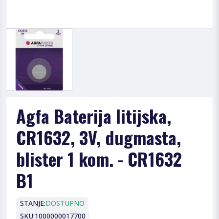
Agfa Baterija litijska,
CR1632, 3V, dugmasta,
blister 1 kom. - CR1632
B1
STANJE:
DOSTUPNO
SKU:
1000000017700