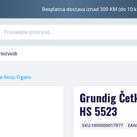
Besplatna dostava iznad 300 KM (do 10 k
roizvodi
Za Kosu Figaro
Grundig Četk
HS 5523
SKU:
1000000017977
EAN