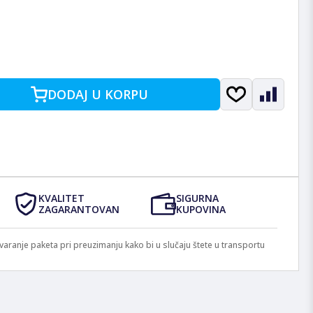
DODAJ U KORPU
KVALITET
SIGURNA
ZAGARANTOVAN
KUPOVINA
anje paketa pri preuzimanju kako bi u slučaju štete u transportu