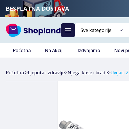
BESPLATNA DOSTAVA
Početna
Na Akciji
Izdvajamo
Novi p
Početna
>
Ljepota i zdravlje
>
Njega kose i brade
>
Uvijaci 