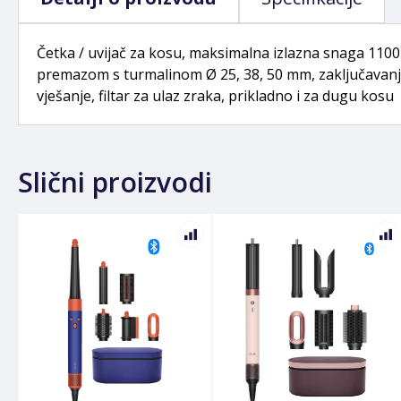
Četka / uvijač za kosu, maksimalna izlazna snaga 110
premazom s turmalinom Ø 25, 38, 50 mm, zaključavanje
vješanje, filtar za ulaz zraka, prikladno i za dugu kosu
Slični proizvodi