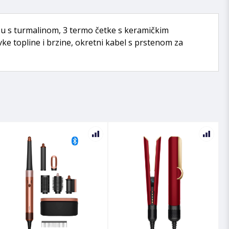
zu s turmalinom, 3 termo četke s keramičkim
e topline i brzine, okretni kabel s prstenom za