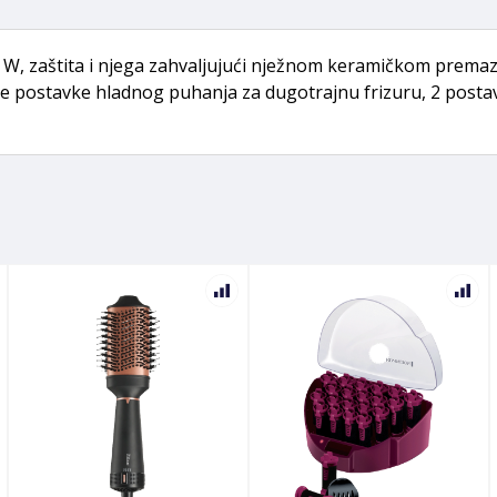
0 W, zaštita i njega zahvaljujući nježnom keramičkom prema
 postavke hladnog puhanja za dugotrajnu frizuru, 2 postavk