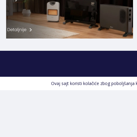
Ovaj sajt koristi kolačiće zbog poboljšanja
Kontakt informacije
POZOVITE NAS
+387 66 535 929