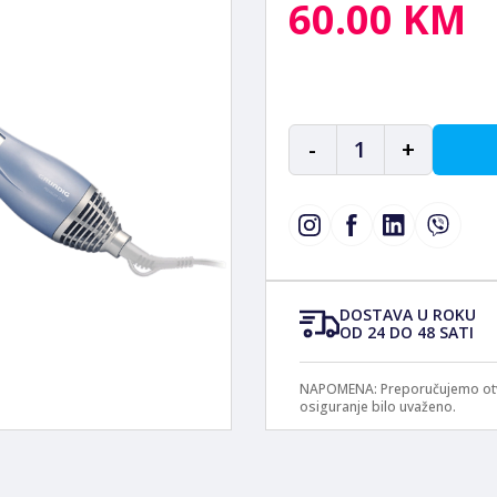
60.00 KM
-
1
+
DOSTAVA U ROKU
OD 24 DO 48 SATI
NAPOMENA: Preporučujemo otvar
osiguranje bilo uvaženo.