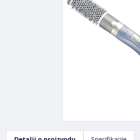
Detalji o proizvodu
Specifikacije