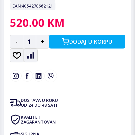
EAN:
4054278662121
520.00 KM
-
1
+
DODAJ U KORPU
DOSTAVA U ROKU
OD 24 DO 48 SATI
KVALITET
ZAGARANTOVAN
SIGURNA