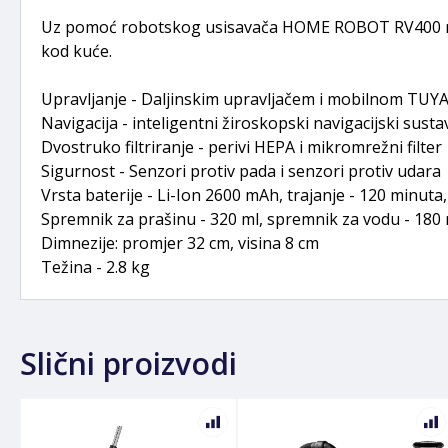
Uz pomoć robotskog usisavača HOME ROBOT RV400 možet
kod kuće.
Upravljanje - Daljinskim upravljačem i mobilnom TUYA
Navigacija - inteligentni žiroskopski navigacijski susta
Dvostruko filtriranje - perivi HEPA i mikromrežni filter
Sigurnost - Senzori protiv pada i senzori protiv udara
Vrsta baterije - Li-Ion 2600 mAh, trajanje - 120 minuta,
Spremnik za prašinu - 320 ml, spremnik za vodu - 180 
Dimnezije: promjer 32 cm, visina 8 cm
Težina - 2.8 kg
Slični proizvodi