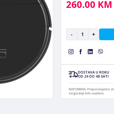
260.00 KM
-
1
+
DOSTAVA U ROKU
OD 24 DO 48 SATI
NAPOMENA: Preporučujemo otvar
osiguranje bilo uvaženo.