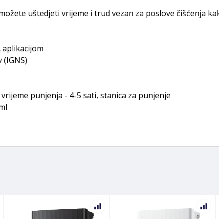
e uštedjeti vrijeme i trud vezan za poslove čišćenja kako
 aplikacijom
v (IGNS)
 vrijeme punjenja - 4-5 sati, stanica za punjenje
ml