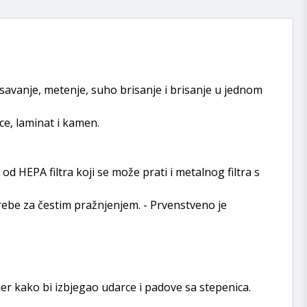
isavanje, metenje, suho brisanje i brisanje u jednom
ice, laminat i kamen.
od HEPA filtra koji se može prati i metalnog filtra s
trebe za čestim pražnjenjem. - Prvenstveno je
er kako bi izbjegao udarce i padove sa stepenica.