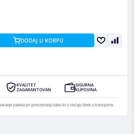
DODAJ U KORPU
KVALITET
SIGURNA
ZAGARANTOVAN
KUPOVINA
anje paketa pri preuzimanju kako bi u slučaju štete u transportu