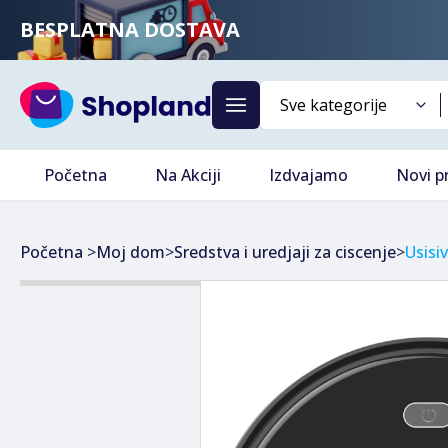
BESPLATNA DOSTAVA
Početna
Na Akciji
Izdvajamo
Novi p
Početna
>
Moj dom
>
Sredstva i uredjaji za ciscenje
>
Usisiv