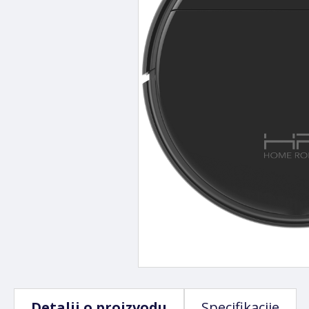
Detalji o proizvodu
Specifikacije