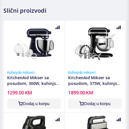
Slični proizvodi
Kuhinjski mikseri
Kuhinjski mikseri
KitchenAid Mikser sa
KitchenAid Mikser sa
posudom, 300W, kuhinjski
posudom, 375W, kuhinjski
robot - 5KSM125EIB
robot - 5KSM70SHXEOB
1299.00 KM
1899.00 KM
Dodaj u korpu
Dodaj u korpu