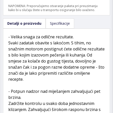
NAPOMENA: Preporučujemo otvaranje paketa pri preuzimanju
kako bi u slučaju štete u transportu osiguranje bilo uvaženo.
Detalji o proizvodu
Specifikacije
- Velika snaga za odlične rezultate.
Svaki zadatak obavite s lakoćom. S tihim, no
snažnim motorom postignut ćete odlične rezultate
s bilo kojim izazovom pečenja ili kuhanja. Od
smjese za kolače do gustog tijesta, dovoljno je
snažan čak i za pogon razne dodatne opreme - što
znači da je lako pripremiti različite omiljene
recepte.
- Potpun nadzor nad miješanjem zahvaljujući pet
brzina.
Zadržite kontrolu u svako doba jednostavnim
klizanjem. Zahvaljujući širokom rasponu brzina s