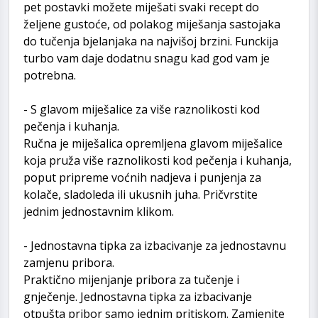
pet postavki možete miješati svaki recept do
željene gustoće, od polakog miješanja sastojaka
do tučenja bjelanjaka na najvišoj brzini. Funckija
turbo vam daje dodatnu snagu kad god vam je
potrebna.
- S glavom miješalice za više raznolikosti kod
pečenja i kuhanja.
Ručna je miješalica opremljena glavom miješalice
koja pruža više raznolikosti kod pečenja i kuhanja,
poput pripreme voćnih nadjeva i punjenja za
kolače, sladoleda ili ukusnih juha. Pričvrstite
jednim jednostavnim klikom.
- Jednostavna tipka za izbacivanje za jednostavnu
zamjenu pribora.
Praktično mijenjanje pribora za tučenje i
gnječenje. Jednostavna tipka za izbacivanje
otpušta pribor samo jednim pritiskom. Zamjenite