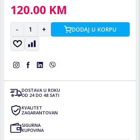
120.00 KM
-
1
+
DODAJ U KORPU
DOSTAVA U ROKU
OD 24 DO 48 SATI
KVALITET
ZAGARANTOVAN
SIGURNA
KUPOVINA