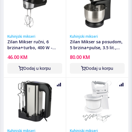
Kuhinjski mikseri
Kuhinjski mikseri
Zilan Mikser ručni, 6
Zilan Mikser sa posudom,
brzina+turbo, 400 W -
5 brzina+pulse, 3.5 lit.,
ZLN2969
500 W - ZLN2952
46.00 KM
80.00 KM
Dodaj u korpu
Dodaj u korpu
Kuhinjski mikseri
Kuhinjski mikseri