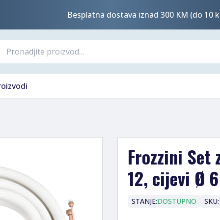
Besplatna dostava iznad 300 KM (do 10 k
roizvodi
Frozzini Set
12, cijevi Ø 6
STANJE:
DOSTUPNO
SKU: