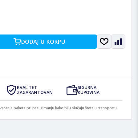
DODAJ U KORPU
KVALITET
SIGURNA
ZAGARANTOVAN
KUPOVINA
anje paketa pri preuzimanju kako bi u slučaju štete u transportu