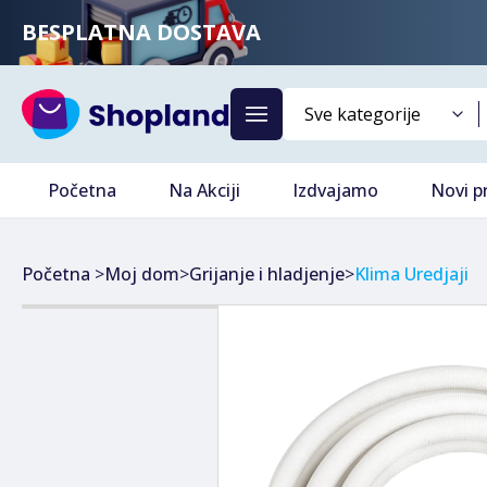
BESPLATNA DOSTAVA
Početna
Na Akciji
Izdvajamo
Novi p
Početna
>
Moj dom
>
Grijanje i hladjenje
>
Klima Uredjaji