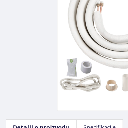
Detalji o proizvodu
Specifikacije