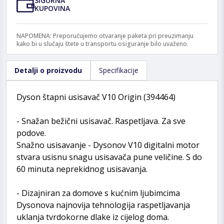
SIGURNA
KUPOVINA
NAPOMENA: Preporučujemo otvaranje paketa pri preuzimanju
kako bi u slučaju štete u transportu osiguranje bilo uvaženo.
Detalji o proizvodu
Specifikacije
Dyson štapni usisavač V10 Origin (394464)
- Snažan bežični usisavač. Raspetljava. Za sve
podove.
Snažno usisavanje - Dysonov V10 digitalni motor
stvara usisnu snagu usisavača pune veličine. S do
60 minuta neprekidnog usisavanja.
- Dizajniran za domove s kućnim ljubimcima
Dysonova najnovija tehnologija raspetljavanja
uklanja tvrdokorne dlake iz cijelog doma.