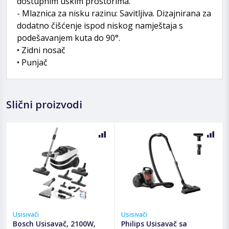
dostupnim uskim prostorima.
- Mlaznica za nisku razinu: Savitljiva. Dizajnirana za
dodatno čišćenje ispod niskog namještaja s
podešavanjem kuta do 90°.
• Zidni nosač
• Punjač
Slični proizvodi
Usisivači
Usisivači
Bosch Usisavač, 2100W,
Philips Usisavač sa