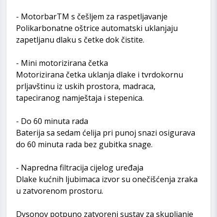
- MotorbarTM s češljem za raspetljavanje
Polikarbonatne oštrice automatski uklanjaju
zapetljanu dlaku s četke dok čistite.
- Mini motorizirana četka
Motorizirana četka uklanja dlake i tvrdokornu
prljavštinu iz uskih prostora, madraca,
tapeciranog namještaja i stepenica.
- Do 60 minuta rada
Baterija sa sedam ćelija pri punoj snazi osigurava
do 60 minuta rada bez gubitka snage.
- Napredna filtracija cijelog uređaja
Dlake kućnih ljubimaca izvor su onečišćenja zraka
u zatvorenom prostoru.
Dysonov potpuno zatvoreni sustav za skupljanje