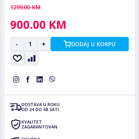
1299.00 KM
900.00 KM
-
1
+
DODAJ U KORPU
DOSTAVA U ROKU
OD 24 DO 48 SATI
KVALITET
ZAGARANTOVAN