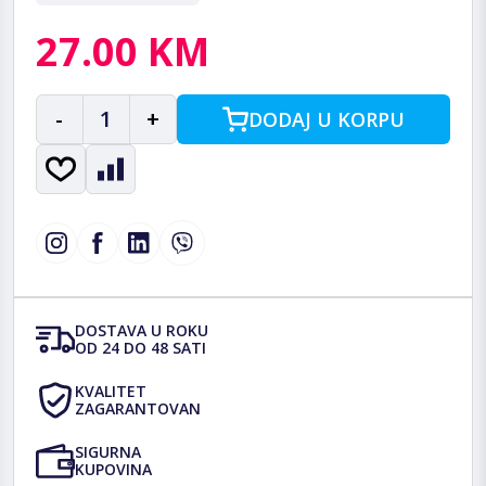
27.00 KM
-
1
+
DODAJ U KORPU
DOSTAVA U ROKU
OD 24 DO 48 SATI
KVALITET
ZAGARANTOVAN
SIGURNA
KUPOVINA