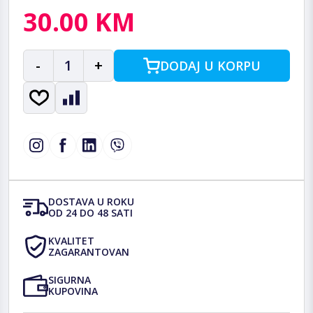
30.00 KM
-
1
+
DODAJ U KORPU
DOSTAVA U ROKU
OD 24 DO 48 SATI
KVALITET
ZAGARANTOVAN
SIGURNA
KUPOVINA