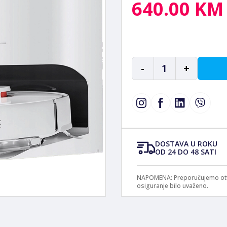
640.00 KM
-
1
+
DOSTAVA U ROKU
OD 24 DO 48 SATI
NAPOMENA: Preporučujemo otvar
osiguranje bilo uvaženo.