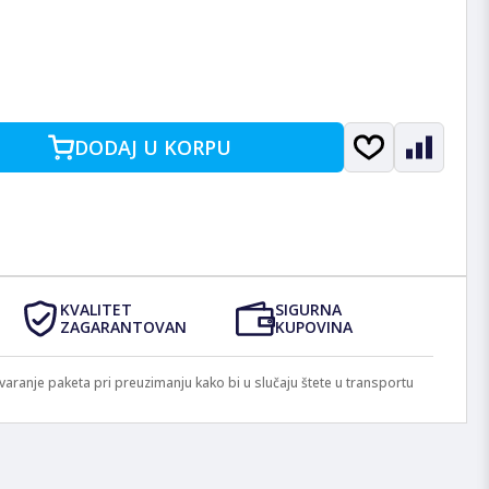
DODAJ U KORPU
KVALITET
SIGURNA
ZAGARANTOVAN
KUPOVINA
anje paketa pri preuzimanju kako bi u slučaju štete u transportu