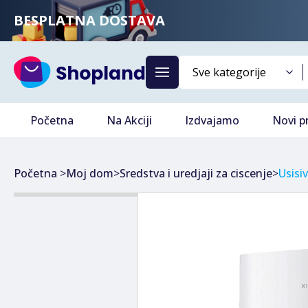
BESPLATNA DOSTAVA
Početna
Na Akciji
Izdvajamo
Novi p
Početna
>
Moj dom
>
Sredstva i uredjaji za ciscenje
>
Usisiv