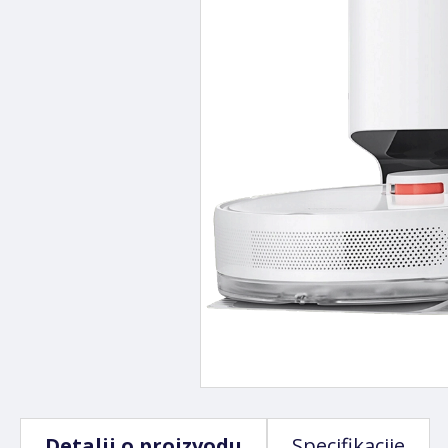
Detalji o proizvodu
Specifikacije