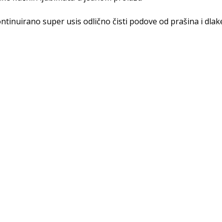
inuirano super usis odlično čisti podove od prašina i dlake