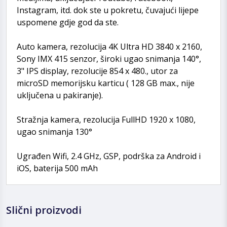
Instagram, itd. dok ste u pokretu, čuvajući lijepe
uspomene gdje god da ste.
Auto kamera, rezolucija 4K Ultra HD 3840 x 2160,
Sony IMX 415 senzor, široki ugao snimanja 140°,
3" IPS display, rezolucije 854 x 480., utor za
microSD memorijsku karticu ( 128 GB max., nije
uključena u pakiranje).
Stražnja kamera, rezolucija FullHD 1920 x 1080,
ugao snimanja 130°
Ugrađen Wifi, 2.4 GHz, GSP, podrška za Android i
iOS, baterija 500 mAh
Slični proizvodi