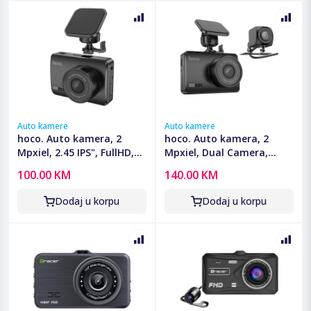
Auto kamere
Auto kamere
hoco. Auto kamera, 2
hoco. Auto kamera, 2
Mpxiel, 2.45 IPS", FullHD,
Mpxiel, Dual Camera,
microSD - DV2
FullHD, microSD - DV3
100.00 KM
140.00 KM
Dodaj u korpu
Dodaj u korpu