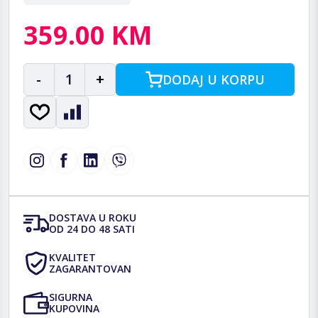
359.00 KM
-
1
+
DODAJ U KORPU
DOSTAVA U ROKU
OD 24 DO 48 SATI
KVALITET
ZAGARANTOVAN
SIGURNA
KUPOVINA