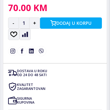
70.00 KM
-
1
+
DODAJ U KORPU
DOSTAVA U ROKU
OD 24 DO 48 SATI
KVALITET
ZAGARANTOVAN
SIGURNA
KUPOVINA