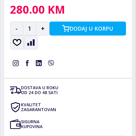
280.00 KM
-
1
+
DODAJ U KORPU
DOSTAVA U ROKU
OD 24 DO 48 SATI
KVALITET
ZAGARANTOVAN
SIGURNA
KUPOVINA