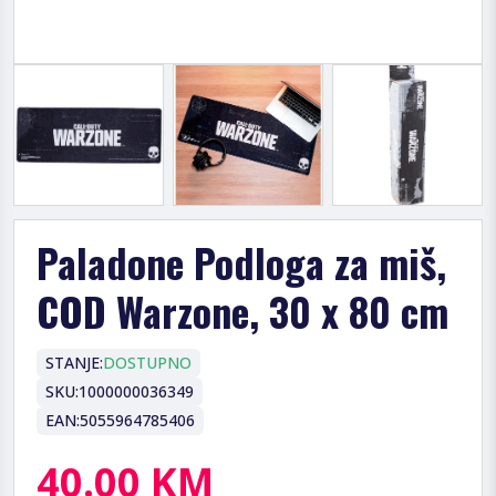
Paladone Podloga za miš,
COD Warzone, 30 x 80 cm
STANJE:
DOSTUPNO
SKU:
1000000036349
EAN:
5055964785406
40.00 KM