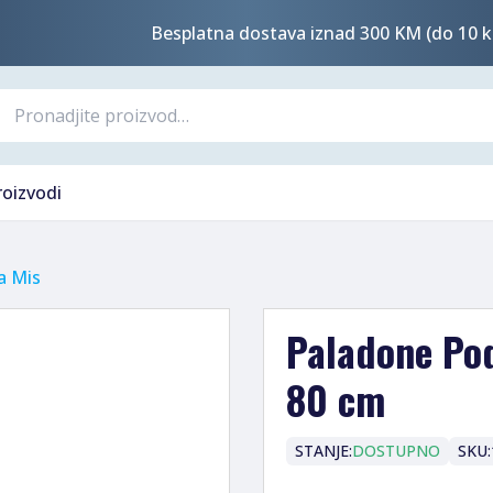
Besplatna dostava iznad 300 KM (do 10 k
roizvodi
a Mis
Paladone Pod
80 cm
STANJE:
DOSTUPNO
SKU: