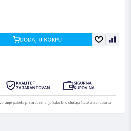
DODAJ U KORPU
KVALITET
SIGURNA
ZAGARANTOVAN
KUPOVINA
anje paketa pri preuzimanju kako bi u slučaju štete u transportu