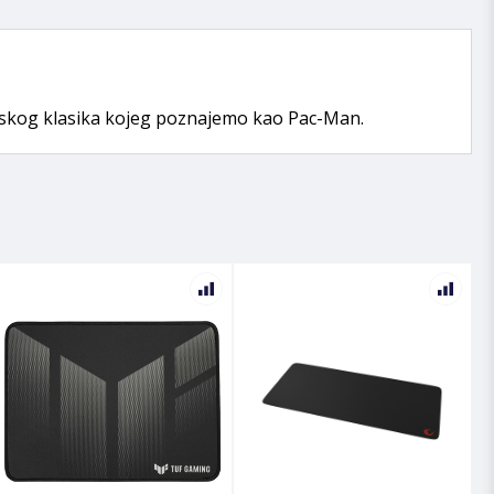
enskog klasika kojeg poznajemo kao Pac-Man.