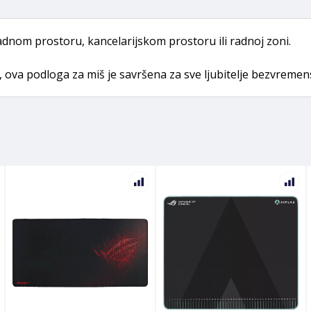
nom prostoru, kancelarijskom prostoru ili radnoj zoni.
, ova podloga za miš je savršena za sve ljubitelje bezvrem