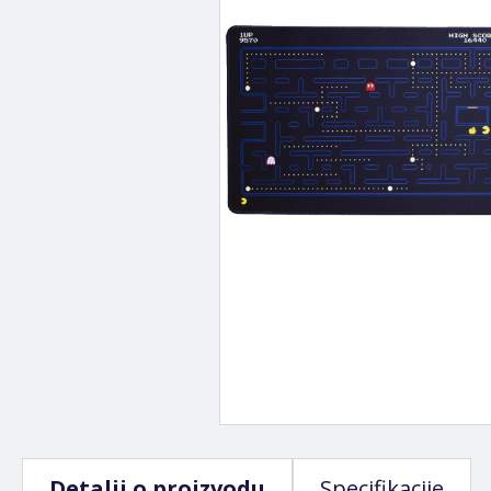
Detalji o proizvodu
Specifikacije