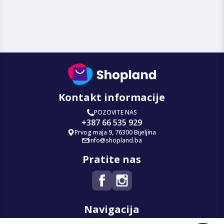
Kontakt informacije
POZOVITE NAS
+387 66 535 929
Prvog maja 9, 76300 Bijeljina
info@shopland.ba
Pratite nas
Navigacija