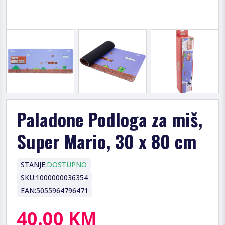
Paladone Podloga za miš,
Super Mario, 30 x 80 cm
STANJE:
DOSTUPNO
SKU:
1000000036354
EAN:
5055964796471
40.00 KM