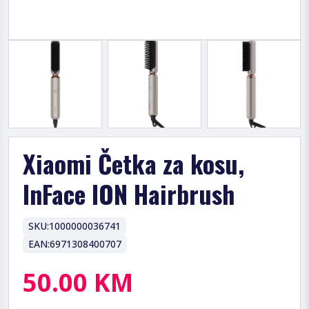
Xiaomi Četka za kosu,
InFace ION Hairbrush
SKU:
1000000036741
EAN:
6971308400707
50.00 KM