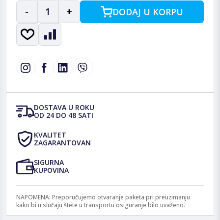
-
1
+
DODAJ U KORPU
DOSTAVA U ROKU
OD 24 DO 48 SATI
KVALITET
ZAGARANTOVAN
SIGURNA
KUPOVINA
NAPOMENA: Preporučujemo otvaranje paketa pri preuzimanju
kako bi u slučaju štete u transportu osiguranje bilo uvaženo.