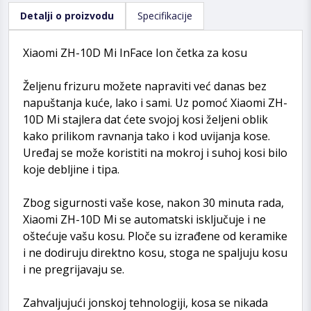
Detalji o proizvodu
Specifikacije
Xiaomi ZH-10D Mi InFace Ion četka za kosu
Željenu frizuru možete napraviti već danas bez
napuštanja kuće, lako i sami. Uz pomoć Xiaomi ZH-
10D Mi stajlera dat ćete svojoj kosi željeni oblik
kako prilikom ravnanja tako i kod uvijanja kose.
Uređaj se može koristiti na mokroj i suhoj kosi bilo
koje debljine i tipa.
Zbog sigurnosti vaše kose, nakon 30 minuta rada,
Xiaomi ZH-10D Mi se automatski isključuje i ne
oštećuje vašu kosu. Ploče su izrađene od keramike
i ne dodiruju direktno kosu, stoga ne spaljuju kosu
i ne pregrijavaju se.
Zahvaljujući jonskoj tehnologiji, kosa se nikada