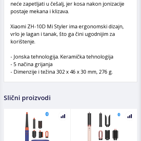
neće zapetljati u češalj, jer kosa nakon jonizacije
postaje mekana i klizava.
Xiaomi ZH-10D Mi Styler ima ergonomski dizajn,
vrlo je lagan i tanak, što ga čini ugodnijim za
korištenje.
- Jonska tehnologija. Keramička tehnologija
- 5 načina grijanja
- Dimenzije i težina 302 x 46 x 30 mm, 276 g.
Slični proizvodi