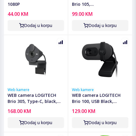
1080P
Brio 105,
USB,1920x1080,720p,Black,
44.00 KM
99.00 KM
960-001592
Dodaj u korpu
Dodaj u korpu
Web kamere
Web kamere
WEB camera LOGITECH
WEB camera LOGITECH
Brio 305, Type-C, black,
Brio 100, USB Black,
960-001469
1920x1080, 960-001585
168.00 KM
129.00 KM
Dodaj u korpu
Dodaj u korpu