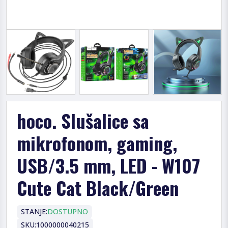
hoco. Slušalice sa
mikrofonom, gaming,
USB/3.5 mm, LED - W107
Cute Cat Black/Green
STANJE:
DOSTUPNO
SKU:
1000000040215