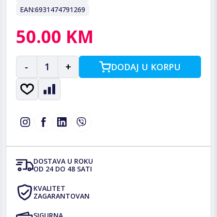
EAN:
6931474791269
50.00 KM
-
1
+
DODAJ U KORPU
DOSTAVA U ROKU
OD 24 DO 48 SATI
KVALITET
ZAGARANTOVAN
SIGURNA