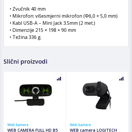
• Zvučnik 40 mm
• Mikrofon: višesmjerni mikrofon (Φ6,0 × 5,0 mm)
• Kabl USB-A – Mini Jack 3.5mm (2 met.)
• Dimenzije 215 × 198 × 90 mm
• Težina 336 g.
Slični proizvodi
Web kamere
Web kamere
WEB CAMERA FULL HD B5
WEB camera LOGITECH