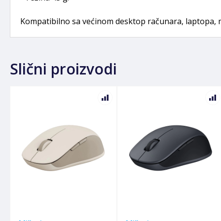
Kompatibilno sa većinom desktop računara, laptopa, mo
Slični proizvodi