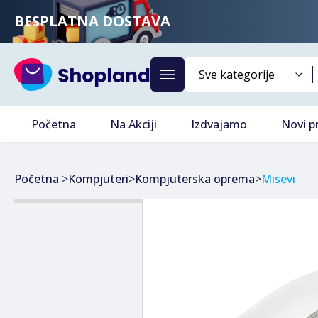
BESPLATNA DOSTAVA
Početna
Na Akciji
Izdvajamo
Novi p
Početna
>
Kompjuteri
>
Kompjuterska oprema
>
Misevi