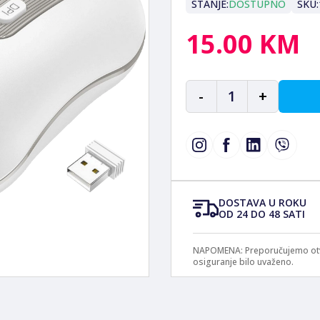
STANJE:
DOSTUPNO
SKU:
15.00 KM
-
1
+
DOSTAVA U ROKU
OD 24 DO 48 SATI
NAPOMENA: Preporučujemo otvar
osiguranje bilo uvaženo.