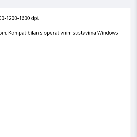
00-1200-1600 dpi.
om. Kompatibilan s operativnim sustavima Windows