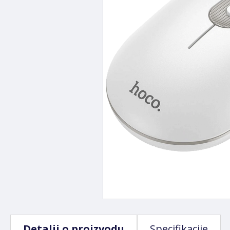
Detalji o proizvodu
Specifikacije