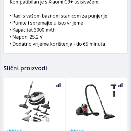
Kompatibilan je s Xiaomi G9+ usisivačem.
• Radi s vašom baznom stanicom za punjenje
• Punite i spremajte u isto vrijeme
• Kapacitet 3000 mAh
• Napon: 25,2 V
• Dodatno vrijeme korištenja - do 65 minuta
Slični proizvodi
Usisivači
Usisivači