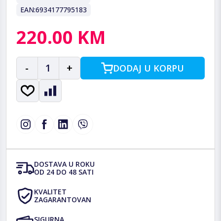
EAN:
6934177795183
220.00 KM
-
1
+
DODAJ U KORPU
DOSTAVA U ROKU
OD 24 DO 48 SATI
KVALITET
ZAGARANTOVAN
SIGURNA