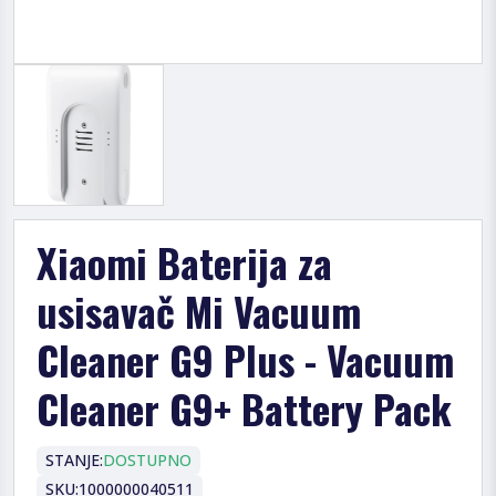
Xiaomi Baterija za
usisavač Mi Vacuum
Cleaner G9 Plus - Vacuum
Cleaner G9+ Battery Pack
STANJE:
DOSTUPNO
SKU:
1000000040511