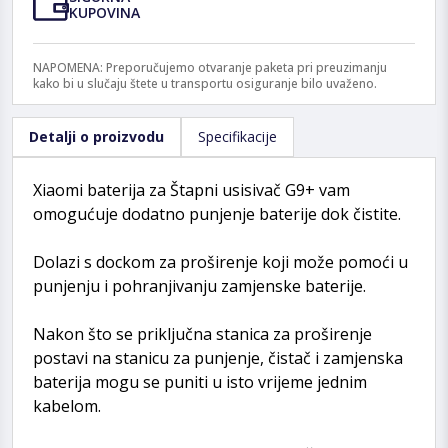
KUPOVINA
NAPOMENA: Preporučujemo otvaranje paketa pri preuzimanju
kako bi u slučaju štete u transportu osiguranje bilo uvaženo.
Detalji o proizvodu
Specifikacije
Xiaomi baterija za Štapni usisivač G9+ vam
omogućuje dodatno punjenje baterije dok čistite.
Dolazi s dockom za proširenje koji može pomoći u
punjenju i pohranjivanju zamjenske baterije.
Nakon što se priključna stanica za proširenje
postavi na stanicu za punjenje, čistač i zamjenska
baterija mogu se puniti u isto vrijeme jednim
kabelom.