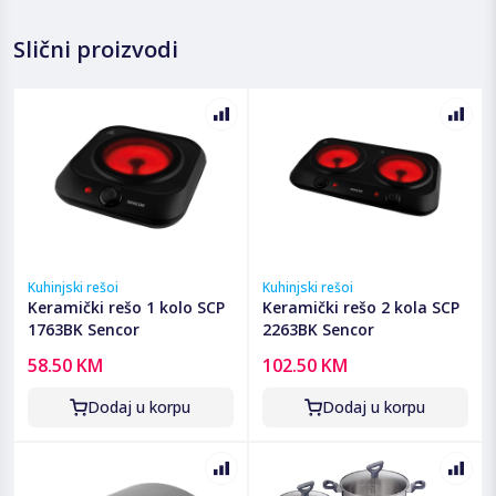
Slični proizvodi
Kuhinjski rešoi
Kuhinjski rešoi
Keramički rešo 1 kolo SCP
Keramički rešo 2 kola SCP
1763BK Sencor
2263BK Sencor
58.50 KM
102.50 KM
Dodaj u korpu
Dodaj u korpu