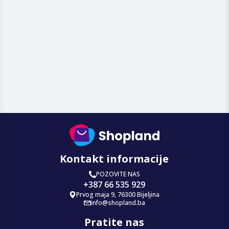
Kontakt informacije
POZOVITE NAS
+387 66 535 929
Prvog maja 9, 76300 Bijeljina
info@shopland.ba
Pratite nas