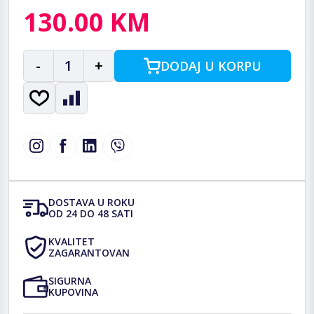
130.00 KM
-
1
+
DODAJ U KORPU
DOSTAVA U ROKU
OD 24 DO 48 SATI
KVALITET
ZAGARANTOVAN
SIGURNA
KUPOVINA