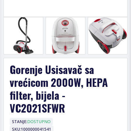
Gorenje Usisavač sa
vrećicom 2000W, HEPA
filter, bijela -
VC2021SFWR
STANJE:
DOSTUPNO
SKU:
1000000041541