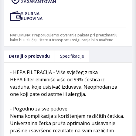
ZAGARANTOVAN
SIGURNA
KUPOVINA
NAPOMENA: Preporučujemo otvaranje paketa pri preuzimanju
kako bi u slučaju štete u transportu osiguranje bilo uvaženo.
Detalji o proizvodu
Specifikacije
- HEPA FILTRACIJA - Više svježeg zraka
HEPA filter eliminiše više od 99% čestica iz
vazduha, koje usisivač izduvava. Neophodan za
one koji pate od astme ili alergija.
- Pogodno za sve podove
Nema komplikacija s korištenjem različitih četkica.
Univerzalna četka pruža optimalno usisavanje
prašine i savršene rezultate na svim različitim