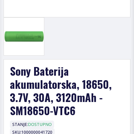
Sony Baterija
akumulatorska, 18650,
3.7V, 30A, 3120mAh -
SM18650-VTC6
STANJE:
DOSTUPNO
SKU:
1000000041720