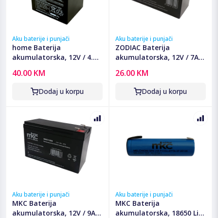
Aku baterije i punjači
Aku baterije i punjači
home Baterija
ZODIAC Baterija
akumulatorska, 12V / 4.5
akumulatorska, 12V / 7Ah
Ah - RT 1245E
- Z1270 12V 7Ah
40.00 KM
26.00 KM
Dodaj u korpu
Dodaj u korpu
Aku baterije i punjači
Aku baterije i punjači
MKC Baterija
MKC Baterija
akumulatorska, 12V / 9Ah
akumulatorska, 18650 Li-