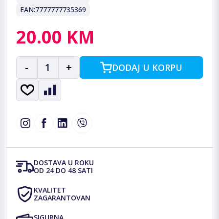
EAN:
7777777735369
20.00 KM
-
1
+
DODAJ U KORPU
DOSTAVA U ROKU
OD 24 DO 48 SATI
KVALITET
ZAGARANTOVAN
SIGURNA