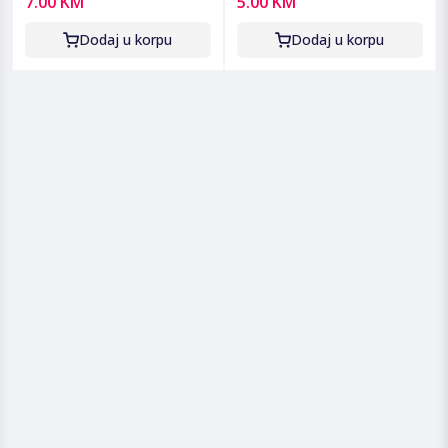
7.00 KM
5.00 KM
CR2430 B1
Dodaj u korpu
Dodaj u korpu