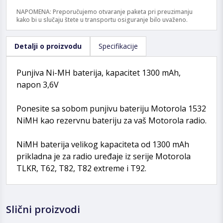
NAPOMENA: Preporučujemo otvaranje paketa pri preuzimanju
kako bi u slučaju štete u transportu osiguranje bilo uvaženo.
Detalji o proizvodu
Specifikacije
Punjiva Ni-MH baterija, kapacitet 1300 mAh,
napon 3,6V
Ponesite sa sobom punjivu bateriju Motorola 1532
NiMH kao rezervnu bateriju za vaš Motorola radio.
NiMH baterija velikog kapaciteta od 1300 mAh
prikladna je za radio uređaje iz serije Motorola
TLKR, T62, T82, T82 extreme i T92.
Slični proizvodi