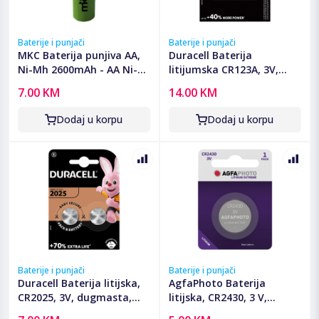
Baterije i punjači
Baterije i punjači
MKC Baterija punjiva AA,
Duracell Baterija
Ni-Mh 2600mAh - AA Ni-
litijumska CR123A, 3V,
Mh AAA 2600mah Bulk
blister 1 kom. - CR123A B1
7.00 KM
14.00 KM
Dodaj u korpu
Dodaj u korpu
Baterije i punjači
Baterije i punjači
Duracell Baterija litijska,
AgfaPhoto Baterija
CR2025, 3V, dugmasta,
litijska, CR2430, 3 V,
blister 2 kom - DL/CR2025
dugmasta, blister 1 kom -