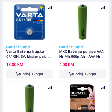
Baterije i punjači
Baterije i punjači
Varta Baterija litijska
MKC Baterija punjiva AAA,
CR1/3N, 3V, blister pak. 1
Ni-Mh 900mAh - AAA Ni-
kom - VCR1/3N
Mh AAA 900mah Bulk
13.00 KM
4.00 KM
Dodaj u korpu
Dodaj u korpu