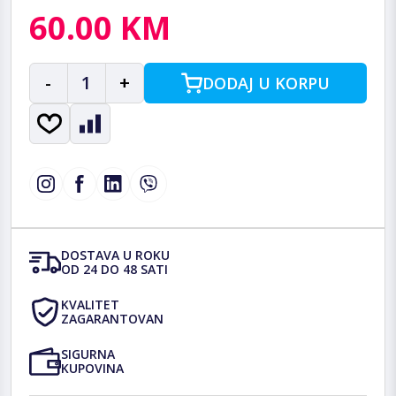
60.00 KM
-
1
+
DODAJ U KORPU
DOSTAVA U ROKU
OD 24 DO 48 SATI
KVALITET
ZAGARANTOVAN
SIGURNA
KUPOVINA