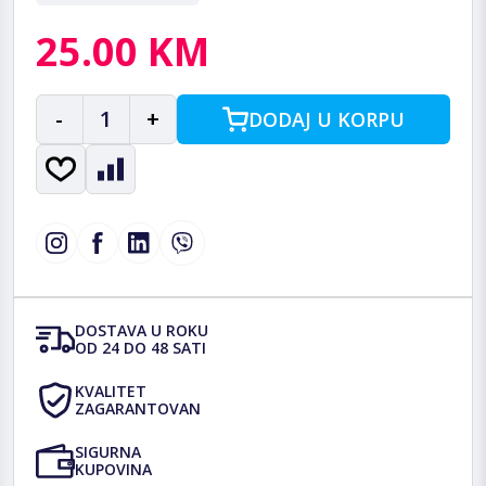
25.00 KM
-
1
+
DODAJ U KORPU
DOSTAVA U ROKU
OD 24 DO 48 SATI
KVALITET
ZAGARANTOVAN
SIGURNA
KUPOVINA