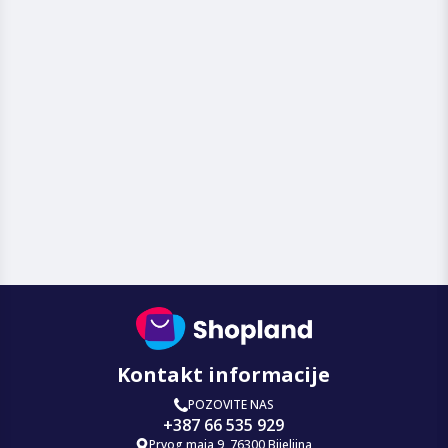
Kontakt informacije
POZOVITE NAS
+387 66 535 929
Prvog maja 9, 76300 Bijeljina