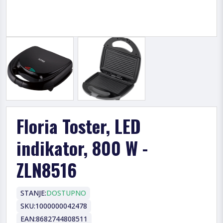
Floria Toster, LED
indikator, 800 W -
ZLN8516
STANJE:
DOSTUPNO
SKU:
1000000042478
EAN:
8682744808511