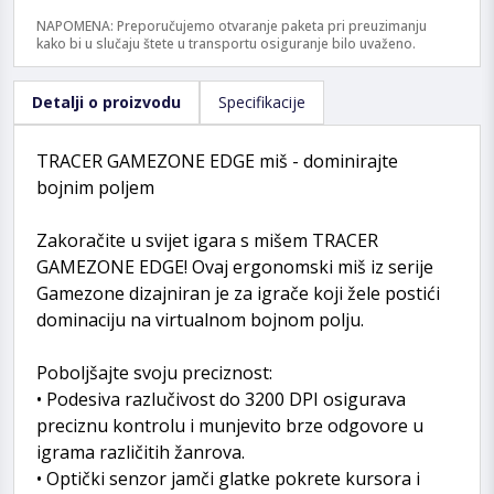
NAPOMENA: Preporučujemo otvaranje paketa pri preuzimanju
kako bi u slučaju štete u transportu osiguranje bilo uvaženo.
Detalji o proizvodu
Specifikacije
TRACER GAMEZONE EDGE miš - dominirajte
bojnim poljem
Zakoračite u svijet igara s mišem TRACER
GAMEZONE EDGE! Ovaj ergonomski miš iz serije
Gamezone dizajniran je za igrače koji žele postići
dominaciju na virtualnom bojnom polju.
Poboljšajte svoju preciznost:
• Podesiva razlučivost do 3200 DPI osigurava
preciznu kontrolu i munjevito brze odgovore u
igrama različitih žanrova.
• Optički senzor jamči glatke pokrete kursora i