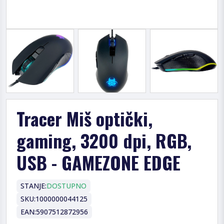
Tracer Miš optički,
gaming, 3200 dpi, RGB,
USB - GAMEZONE EDGE
STANJE:
DOSTUPNO
SKU:
1000000044125
EAN:
5907512872956