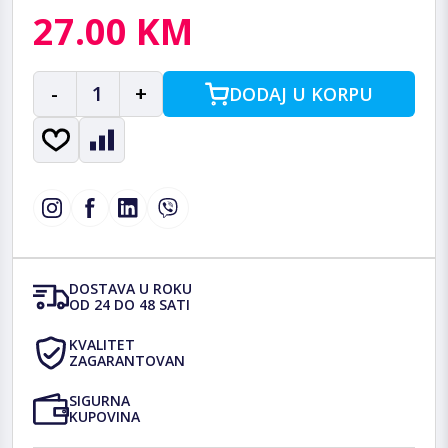
27.00 KM
-
1
+
DODAJ U KORPU
DOSTAVA U ROKU
OD 24 DO 48 SATI
KVALITET
ZAGARANTOVAN
SIGURNA
KUPOVINA