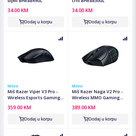
bijeli BHR8849GL
crni BHR8850GL
34.00 KM
34.00 KM
Dodaj u korpu
Dodaj u korpu
Miševi
Miševi
Miš Razer Viper V3 Pro -
Miš Razer Naga V2 Pro -
Wireless Esports Gaming
Wireless MMO Gaming
Mouse - EU Packaging,
Mouse - EU Packaging,
359.00 KM
389.00 KM
RZ01-05120100-R3G1
RZ01-04400100-R3G1
Dodaj u korpu
Dodaj u korpu