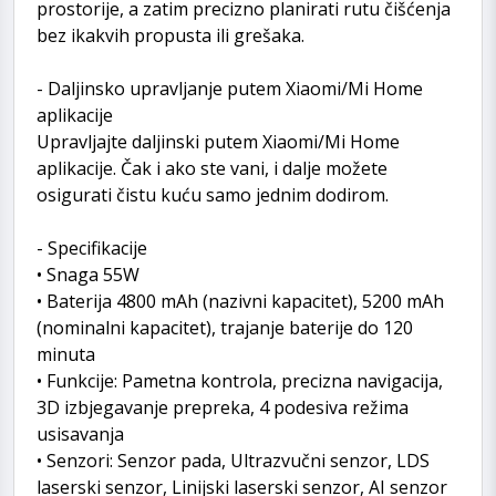
prostorije, a zatim precizno planirati rutu čišćenja
bez ikakvih propusta ili grešaka.
- Daljinsko upravljanje putem Xiaomi/Mi Home
aplikacije
Upravljajte daljinski putem Xiaomi/Mi Home
aplikacije. Čak i ako ste vani, i dalje možete
osigurati čistu kuću samo jednim dodirom.
- Specifikacije
• Snaga 55W
• Baterija 4800 mAh (nazivni kapacitet), 5200 mAh
(nominalni kapacitet), trajanje baterije do 120
minuta
• Funkcije: Pametna kontrola, precizna navigacija,
3D izbjegavanje prepreka, 4 podesiva režima
usisavanja
• Senzori: Senzor pada, Ultrazvučni senzor, LDS
laserski senzor, Linijski laserski senzor, AI senzor