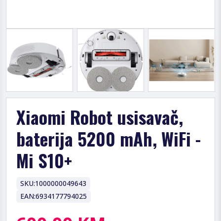
Xiaomi Robot usisavač,
baterija 5200 mAh, WiFi -
Mi S10+
SKU:
1000000049643
EAN:
6934177794025