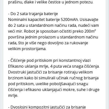
prašinu, dlake i velike čestice u jednom potezu.
- Do 2 sata trajanja baterije
Nominalni kapacitet baterije 5200mAh. Usisavajte
do 2 sata u standardnom načinu rada, nudeći vam
veći mir. Robot je sposoban očistiti preko 200m²
površina jednim prolazom u standardnom načinu
rada, što je više nego dovoljno za rukovanje
velikim prostorijama.
- Čišćenje pod pritiskom pri konstantnoj vlazi
Efikasno uklanja mrlje, 4 puta veća snaga čišćenja.
Dvostruki jastučići za brisanje rotiraju velikom
brzinom kako bi simulirali učinak ručnog brisanja
pod pritiskom, uvelike poboljšavajući snagu
čišćenja i efikasno uklanjajući mokre, suhe i druge
mrlje.
- Dvoslojni kompozitni jastučići za brisanje