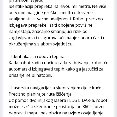
Identifikacija prepreka na nivou milimetra. Ne više
od 5 mm margine greške između otkrivene
udaljenosti i stvarne udaljenosti. Robot precizno
izbjegava prepreke i štiti obojene površine
namještaja, značajno smanjujući rizik od
zaglavljivanja i osiguravajući manje sudara čak i u
okruženjima s slabom svjetlošću.
- Identifikacija rubova tepiha
Kada robot radi u načinu rada za brisanje, robot će
automatski izbjegavati tepih kako ga jastučići za
brisanje ne bi natopili.
- Laserska navigacija sa skeniranjem cijele kuće -
Precizno planirajte rute čišćenja
Uz pomoć dvolinijskog lasera i LDS LIDAR-a, robot
može izvršiti skeniranje prostorija od 360° i brzo
napraviti mapu, bez obzira na uvjete osvjetljenja