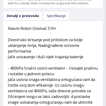
kako bi u slučaju štete u transportu osiguranje bilo uvaženo.
Detalji o proizvodu
Specifikacije
Xiaomi Robot Usisivač S10+
Dvostruko brisanje pod pritiskom za bolje
uklanjanje mrlja, Nadograđene osnovne
performanse
Jače usisavanje i duži vijek trajanja baterije
- 4000Pa Snažni usisni ventilator - Usisajte prašinu
i ostatke u jednom potezu
Jača usisna snaga ventilatora omogućava vam da
čistite svoj dom efikasnije. Uz usisnu snagu
ventilatora od 4000Pa, vaše dnevne potrebe za
čišćenjem mogu se lako zadovoljiti. 4 postavke
snage usisavanja omogućavaju vam da uklonite