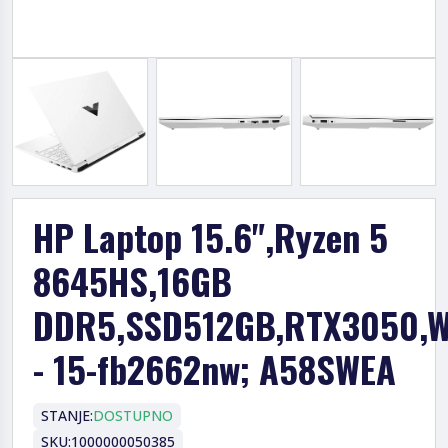
HP Laptop 15.6",Ryzen 5
8645HS,16GB
DDR5,SSD512GB,RTX3050,W
- 15-fb2662nw; A58SWEA
STANJE:
DOSTUPNO
SKU:
1000000050385