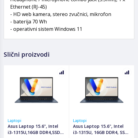
Ethernet (RJ-45)
- HD web kamera, stereo zvučnici, mikrofon
- baterija 70 Wh
- operativni sistem Windows 11
Slični proizvodi
Laptopi
Laptopi
Asus Laptop 15.6", Intel
Asus Laptop 15.6", Intel
i3-1315U,16GB DDR4,SSD
i3-1315U, 16GB DDR4, SSD