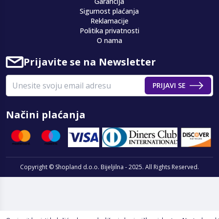
Garancija
Sigurnost plaćanja
Reklamacije
Politika privatnosti
O nama
Prijavite se na Newsletter
PRIJAVI SE
Načini plaćanja
Copyright © Shopland d.o.o. Bijeljilna - 2025. All Rights Reserved.