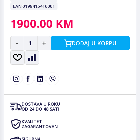
EAN:
0198415416001
1900.00 KM
-
1
+
DODAJ U KORPU
DOSTAVA U ROKU
OD 24 DO 48 SATI
KVALITET
ZAGARANTOVAN
SIGURNA