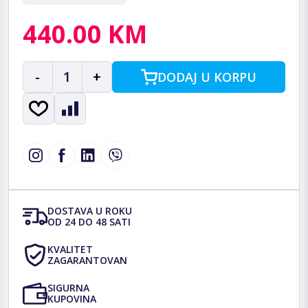
440.00 KM
-
1
+
DODAJ U KORPU
DOSTAVA U ROKU
OD 24 DO 48 SATI
KVALITET
ZAGARANTOVAN
SIGURNA
KUPOVINA