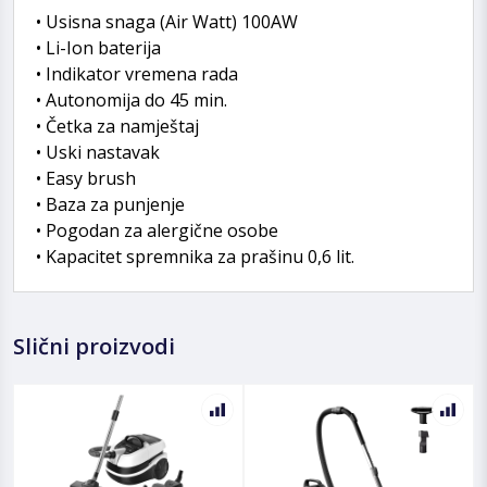
• Usisna snaga (Air Watt) 100AW
• Li-Ion baterija
• Indikator vremena rada
• Autonomija do 45 min.
• Četka za namještaj
• Uski nastavak
• Easy brush
• Baza za punjenje
• Pogodan za alergične osobe
• Kapacitet spremnika za prašinu 0,6 lit.
Slični proizvodi