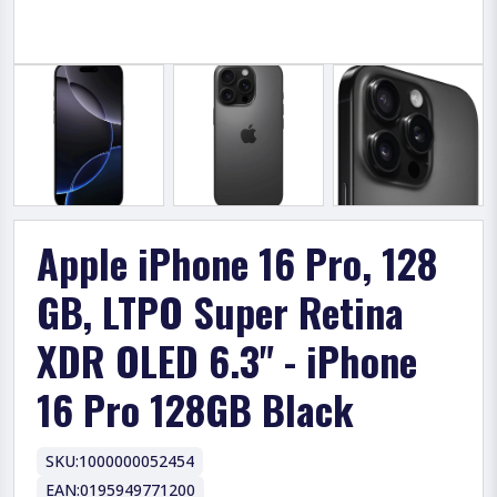
Apple iPhone 16 Pro, 128
GB, LTPO Super Retina
XDR OLED 6.3" - iPhone
16 Pro 128GB Black
SKU:
1000000052454
EAN:
0195949771200