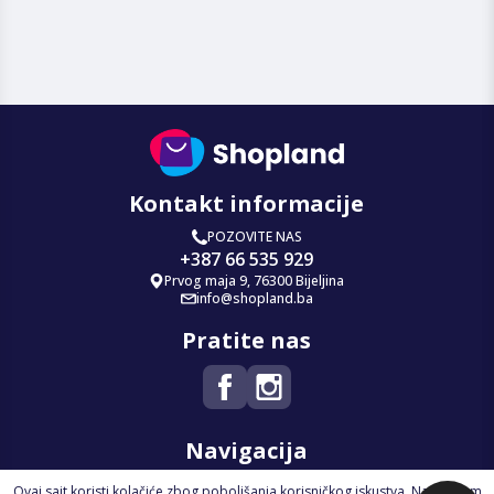
Kontakt informacije
POZOVITE NAS
+387 66 535 929
Prvog maja 9, 76300 Bijeljina
info@shopland.ba
Pratite nas
Navigacija
Ovaj sajt koristi kolačiće zbog poboljšanja korisničkog iskustva. Nastavkom