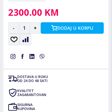
2300.00 KM
-
1
+
DODAJ U KORPU
DOSTAVA U ROKU
OD 24 DO 48 SATI
KVALITET
ZAGARANTOVAN
SIGURNA
KUPOVINA