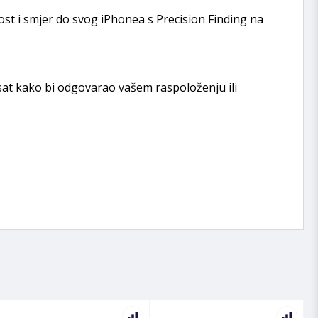
ost i smjer do svog iPhonea s Precision Finding na
 sat kako bi odgovarao vašem raspoloženju ili