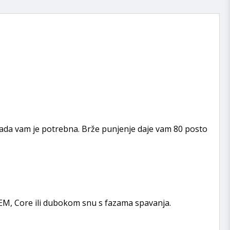
kada vam je potrebna. Brže punjenje daje vam 80 posto
 REM, Core ili dubokom snu s fazama spavanja.