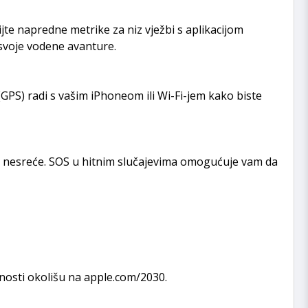
jte napredne metrike za niz vježbi s aplikacijom
 svoje vodene avanture.
(GPS) radi s vašim iPhoneom ili Wi-Fi-jem kako biste
ne nesreće. SOS u hitnim slučajevima omogućuje vam da
nosti okolišu na apple.com/2030.