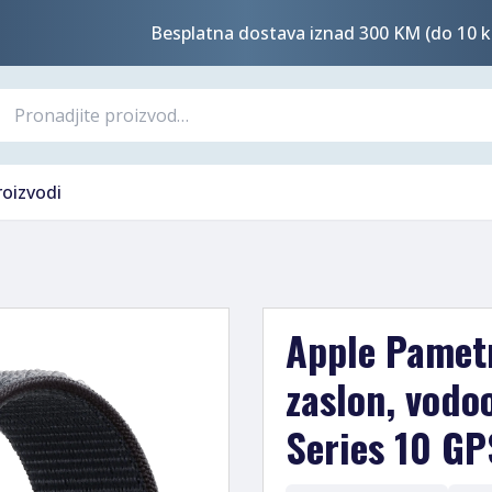
Besplatna dostava iznad 300 KM (do 10 k
roizvodi
Apple Pametn
zaslon, vodo
Series 10 G