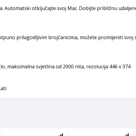
 Automatski otključajte svoj Mac. Dobijte približnu udaljen
 potpuno prilagodljivim brojčanicima, možete promijeniti svoj
o, maksimalna svjetlina od 2000 nita, rezolucija 446 x 374
ati