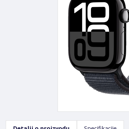
Detalji o proizvodu
Specifikacije