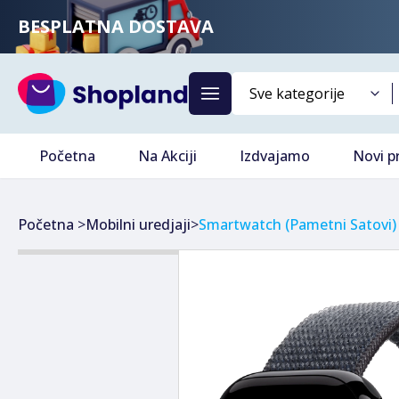
BESPLATNA DOSTAVA
Početna
Na Akciji
Izdvajamo
Novi p
Početna
>
Mobilni uredjaji
>
Smartwatch (pametni Satovi)