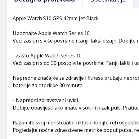
Apple Watch S10 GPS 42mm Jet Black
Upoznajte Apple Watch Series 10.
Veći zaslon s više površine i tanji, lakši dizajn. Dobijt
- Zašto Apple Watch series 10
Veći zaslon s do 30 posto više površine. Tanji, lakši i ud
Napredne značajke za zdravlje i fitness pružaju nepro
baterije za otprilike 30 minuta.
- Napredni zdravstveni uvidi
Dobijte obavijesti ako imate visok ili nizak puls. Pratite 
Razumite svoj menstrualni ciklus i dobijte retrospekti
Pogledajte noćne zdravstvene metrike poput pulsa, respi