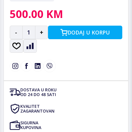
500.00 KM
-
1
+
DODAJ U KORPU
DOSTAVA U ROKU
OD 24 DO 48 SATI
KVALITET
ZAGARANTOVAN
SIGURNA
KUPOVINA