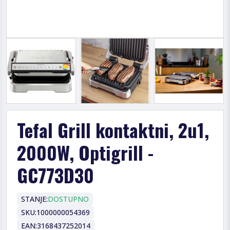
Tefal Grill kontaktni, 2u1,
2000W, Optigrill -
GC773D30
STANJE:
DOSTUPNO
SKU:
1000000054369
EAN:
3168437252014