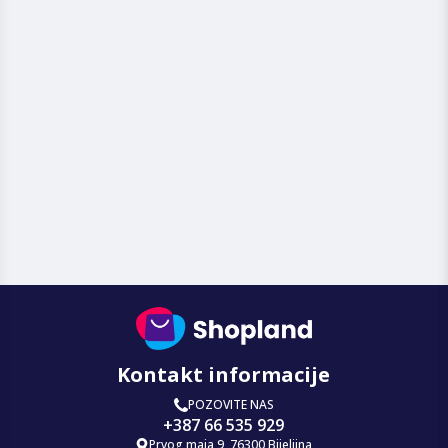
Kontakt informacije
POZOVITE NAS
+387 66 535 929
Prvog maja 9, 76300 Bijeljina