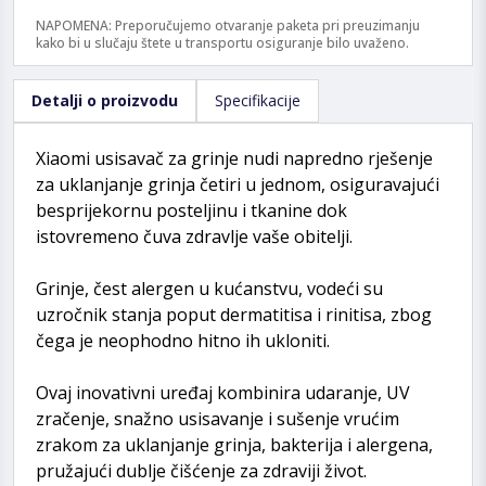
NAPOMENA: Preporučujemo otvaranje paketa pri preuzimanju
kako bi u slučaju štete u transportu osiguranje bilo uvaženo.
Detalji o proizvodu
Specifikacije
Xiaomi usisavač za grinje nudi napredno rješenje
za uklanjanje grinja četiri u jednom, osiguravajući
besprijekornu posteljinu i tkanine dok
istovremeno čuva zdravlje vaše obitelji.
Grinje, čest alergen u kućanstvu, vodeći su
uzročnik stanja poput dermatitisa i rinitisa, zbog
čega je neophodno hitno ih ukloniti.
Ovaj inovativni uređaj kombinira udaranje, UV
zračenje, snažno usisavanje i sušenje vrućim
zrakom za uklanjanje grinja, bakterija i alergena,
pružajući dublje čišćenje za zdraviji život.