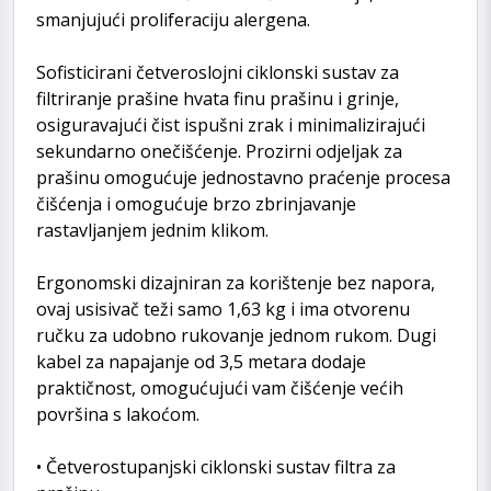
smanjujući proliferaciju alergena.
Sofisticirani četveroslojni ciklonski sustav za
filtriranje prašine hvata finu prašinu i grinje,
osiguravajući čist ispušni zrak i minimalizirajući
sekundarno onečišćenje. Prozirni odjeljak za
prašinu omogućuje jednostavno praćenje procesa
čišćenja i omogućuje brzo zbrinjavanje
rastavljanjem jednim klikom.
Ergonomski dizajniran za korištenje bez napora,
ovaj usisivač teži samo 1,63 kg i ima otvorenu
ručku za udobno rukovanje jednom rukom. Dugi
kabel za napajanje od 3,5 metara dodaje
praktičnost, omogućujući vam čišćenje većih
površina s lakoćom.
• Četverostupanjski ciklonski sustav filtra za