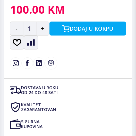
100.00 KM
-
1
+
DODAJ U KORPU
DOSTAVA U ROKU
OD 24 DO 48 SATI
KVALITET
ZAGARANTOVAN
SIGURNA
KUPOVINA