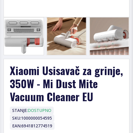
Xiaomi Usisavač za grinje,
350W - Mi Dust Mite
Vacuum Cleaner EU
STANJE:
DOSTUPNO
SKU:
1000000054595
EAN:
6941812774519